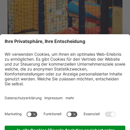
Softshooting
DER ABSOLUTE KINDER-HIT.
Unsere Softplayanlage ist ein Abenteuerland mit Spielkameraden-
Garantie. Gemeinsam rutschen, klettern, toben – und als ob das
noch nicht reicht, setzen wir mit der Softgun und Hunderten
bunten Bällen als Munition noch einen obendrauf.