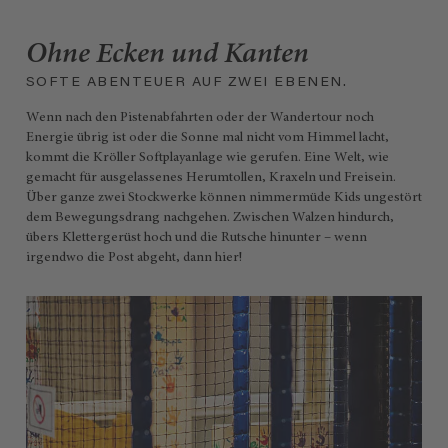
Ohne Ecken und Kanten
SOFTE ABENTEUER AUF ZWEI EBENEN.
Wenn nach den Pistenabfahrten oder der Wandertour noch
Energie übrig ist oder die Sonne mal nicht vom Himmel lacht,
kommt die Kröller Softplayanlage wie gerufen. Eine Welt, wie
gemacht für ausgelassenes Herumtollen, Kraxeln und Freisein.
Über ganze zwei Stockwerke können nimmermüde Kids ungestört
dem Bewegungsdrang nachgehen. Zwischen Walzen hindurch,
übers Klettergerüst hoch und die Rutsche hinunter – wenn
irgendwo die Post abgeht, dann hier!