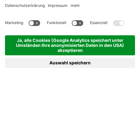
MENÜ
GUTSCHEINE
TELEFON
ANFRAGEN
BUCHEN