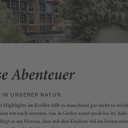
se Abenteuer
 IN UNSERER NATUR.
den Highlights im Kröller fällt es manchmal gar nicht so leich
wenn wir euch verraten, was in Gerlos sonst noch los ist, häl
 liegt es am Herzen, dass mit den Kindern viel im Freien u