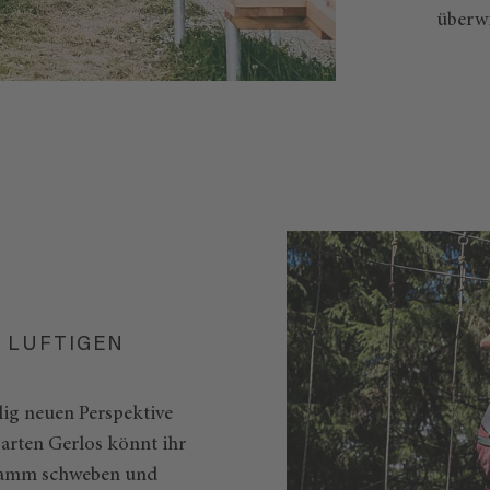
überw
N LUFTIGEN
lig neuen Perspektive
arten Gerlos könnt ihr
amm schweben und