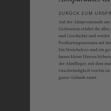
ZURÜCK ZUM URSP
Auf der Almpromenade am E
Gerlosstein erfahrt ihr alles 
und Geschichte und werdet 
Postkartenpanorama auf der
Ein Streichelzoo und ein gr
lassen kleine Herzen höher
der Almflieger, mit dem man
Geschwindigkeit von bis zu
ganze Gelände saust.