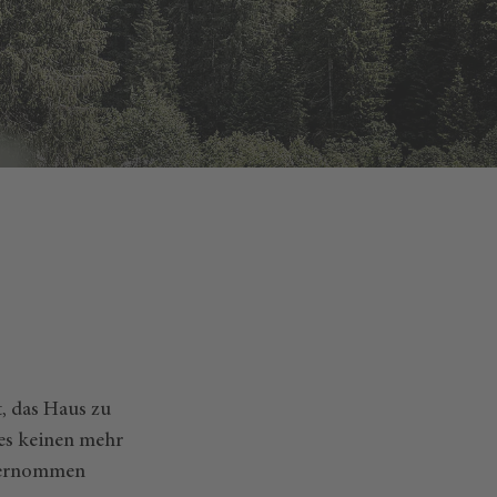
t, das Haus zu
t es keinen mehr
nternommen