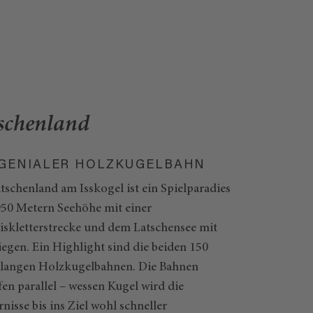
schenland
 GENIALER HOLZKUGELBAHN
tschenland am Isskogel ist ein Spielparadies
950 Metern Seehöhe mit einer
iskletterstrecke und dem Latschensee mit
iegen. Ein Highlight sind die beiden 150
 langen Holzkugelbahnen. Die Bahnen
fen parallel – wessen Kugel wird die
nisse bis ins Ziel wohl schneller