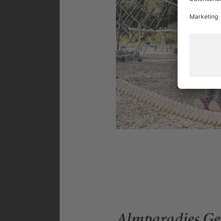
Almparadies Ger